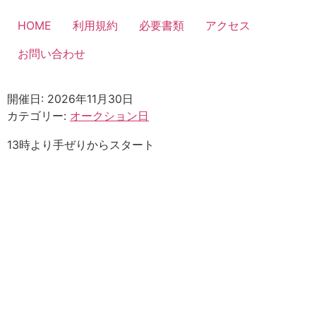
コ
ン
HOME
利用規約
必要書類
アクセス
テ
お問い合わせ
ン
ツ
に
開催日: 2026年11月30日
ス
カテゴリー:
オークション日
キ
ッ
13時より手ぜりからスタート
プ